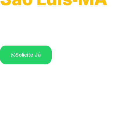
Serviço ágil de transporte automotivo.
Equipe especializada perto de você.
Solicite Já