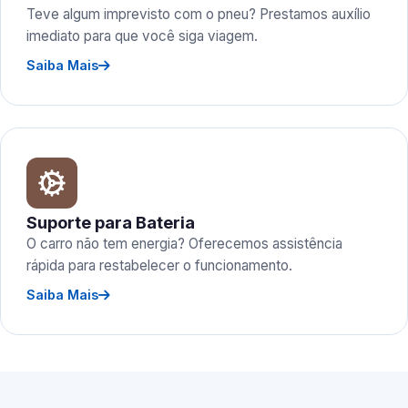
Teve algum imprevisto com o pneu? Prestamos auxílio
imediato para que você siga viagem.
Saiba Mais
Suporte para Bateria
O carro não tem energia? Oferecemos assistência
rápida para restabelecer o funcionamento.
Saiba Mais