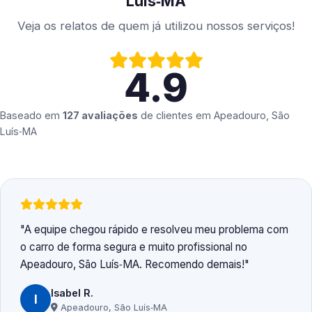
Luís‑MA
Veja os relatos de quem já utilizou nossos serviços!
4.9
Baseado em
127 avaliações
de clientes em
Apeadouro, São
Luís‑MA
A equipe chegou rápido e resolveu meu problema com
o carro de forma segura e muito profissional no
Apeadouro, São Luís‑MA. Recomendo demais!
Isabel R.
I
Apeadouro, São Luís‑MA