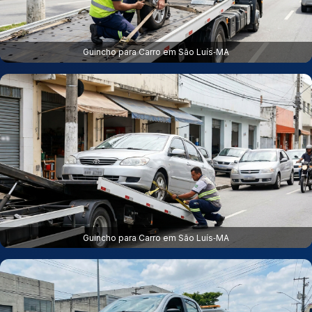
Guincho para Carro em São Luís‑MA
Guincho para Carro em São Luís‑MA