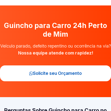
Guincho para Carro 24h Perto
de Mim
Veículo parado, defeito repentino ou ocorrência na via?
Nossa equipe atende com rapidez!
Solicite seu Orçamento
Perguntas Sobre Guincho para Carro no