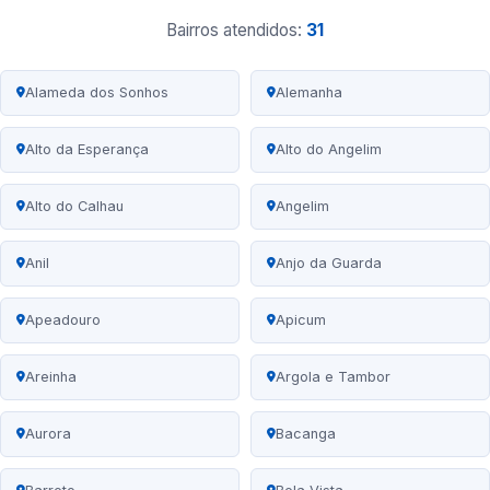
Bairros atendidos:
31
Alameda dos Sonhos
Alemanha
Alto da Esperança
Alto do Angelim
Alto do Calhau
Angelim
Anil
Anjo da Guarda
Apeadouro
Apicum
Areinha
Argola e Tambor
Aurora
Bacanga