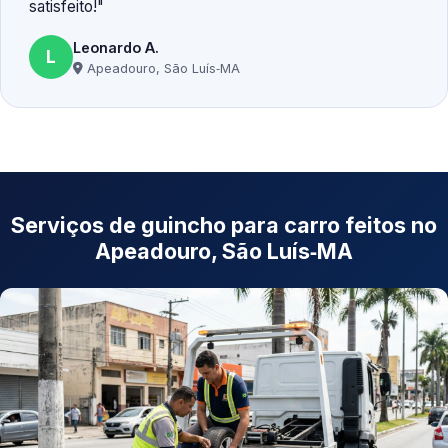
satisfeito!
Leonardo A.
L
Apeadouro, São Luís‑MA
Serviços de guincho para carro feitos no
Apeadouro, São Luís‑MA