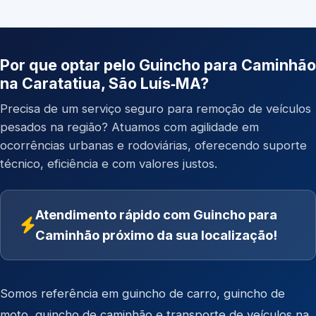
Por que optar pelo Guincho para Caminhão
na Caratatiua, São Luís‑MA?
Precisa de um serviço seguro para remoção de veículos
pesados na região? Atuamos com agilidade em
ocorrências urbanas e rodoviárias, oferecendo suporte
técnico, eficiência e com valores justos.
Atendimento rápido com Guincho para
Caminhão próximo da sua localização!
Somos referência em
guincho de carro
,
guincho de
moto
,
guincho de caminhão
e
transporte de veículos
na