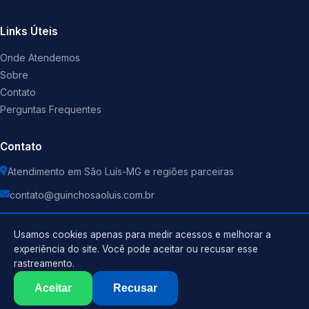
Links Úteis
Onde Atendemos
Sobre
Contato
Perguntas Frequentes
Contato
Atendimento em São Luís-MG e regiões parceiras
contato@guinchosaoluis.com.br
Usamos cookies apenas para medir acessos e melhorar a
experiência do site. Você pode aceitar ou recusar esse
rastreamento.
Política de Privacidade
©
2026
Guincho
. Todos os direitos reservados.
Termos de Uso
Aceitar
Recusar
Sitemap