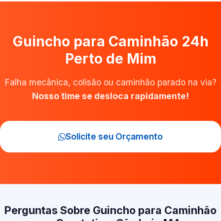
Guincho para Caminhão 24h
Perto de Mim
Falha mecânica, colisão ou caminhão parado na via?
Nosso time se desloca rapidamente!
Solicite seu Orçamento
Perguntas Sobre Guincho para Caminhão