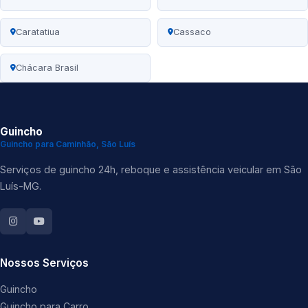
Caratatiua
Cassaco
Chácara Brasil
Guincho
Guincho para Caminhão, São Luís
Serviços de guincho 24h, reboque e assistência veicular em São
Luís-MG.
Nossos Serviços
Guincho
Guincho para Carro