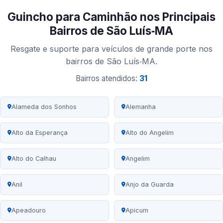
Guincho para Caminhão nos Principais
Bairros de São Luís‑MA
Resgate e suporte para veículos de grande porte nos
bairros de São Luís‑MA.
Bairros atendidos:
31
Alameda dos Sonhos
Alemanha
Alto da Esperança
Alto do Angelim
Alto do Calhau
Angelim
Anil
Anjo da Guarda
Apeadouro
Apicum