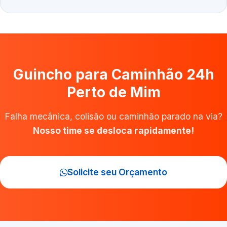
Guincho para Caminhão 24h
Perto de Mim
Falha mecânica, colisão ou caminhão parado na via?
Nosso time se desloca rapidamente!
Solicite seu Orçamento