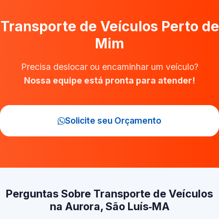
Transporte de Veículos Perto de
Mim
Precisa deslocar ou encaminhar um veículo?
Nossa equipe está pronta para atender!
Solicite seu Orçamento
Perguntas Sobre Transporte de Veículos
na Aurora, São Luís‑MA