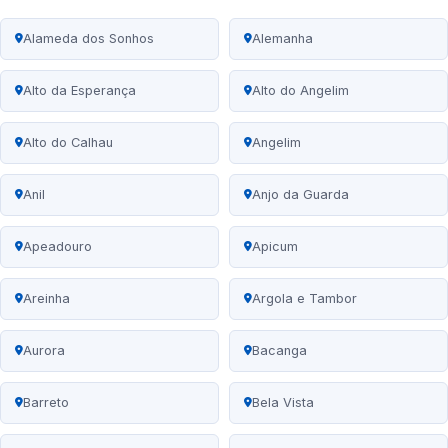
Alameda dos Sonhos
Alemanha
Alto da Esperança
Alto do Angelim
Alto do Calhau
Angelim
Anil
Anjo da Guarda
Apeadouro
Apicum
Areinha
Argola e Tambor
Aurora
Bacanga
Barreto
Bela Vista