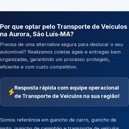
Por que optar pelo Transporte de Veículos
na Aurora, São Luís‑MA?
Precisa de uma alternativa segura para deslocar o seu
automóvel? Realizamos coletas ágeis e entregas bem
organizadas, garantindo um processo protegido,
eficiente e com custo competitivo.
Resposta rápida com equipe operacional
de Transporte de Veículos na sua região!
Somos referência em
guincho de carro
,
guincho de
moto
,
guincho de caminhão
e
transporte de veículos
.