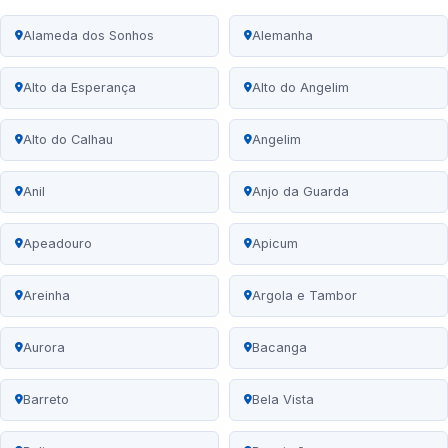
Alameda dos Sonhos
Alemanha
Alto da Esperança
Alto do Angelim
Alto do Calhau
Angelim
Anil
Anjo da Guarda
Apeadouro
Apicum
Areinha
Argola e Tambor
Aurora
Bacanga
Barreto
Bela Vista