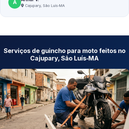
A
Cajupary, São Luís‑MA
Serviços de guincho para moto feitos no
Cajupary, São Luís‑MA