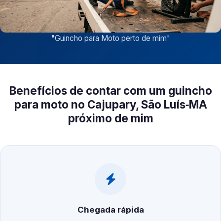
"
Guincho para Moto perto de mim
"
Benefícios de contar com um guincho
para moto no Cajupary, São Luís‑MA
próximo de mim
Chegada rápida