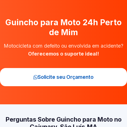
Guincho para Moto 24h Perto
de Mim
Motocicleta com defeito ou envolvida em acidente?
Oferecemos o suporte ideal!
Solicite seu Orçamento
Perguntas Sobre Guincho para Moto no
Cajupary, São Luís‑MA