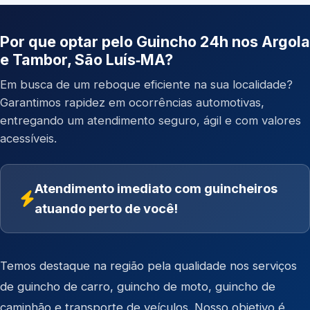
Por que optar pelo Guincho 24h nos Argola
e Tambor, São Luís‑MA?
Em busca de um reboque eficiente na sua localidade?
Garantimos rapidez em ocorrências automotivas,
entregando um atendimento seguro, ágil e com valores
acessíveis.
Atendimento imediato com guincheiros
atuando perto de você!
Temos destaque na região pela qualidade nos serviços
de
guincho de carro
,
guincho de moto
,
guincho de
caminhão
e
transporte de veículos
. Nosso objetivo é