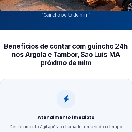
"
Guincho perto de mim
"
Benefícios de contar com guincho 24h
nos Argola e Tambor, São Luís‑MA
próximo de mim
Atendimento imediato
Deslocamento ágil após o chamado, reduzindo o tempo