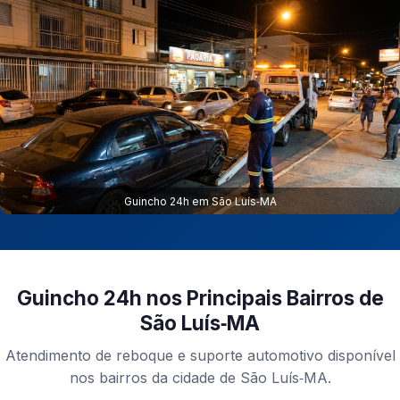
Guincho 24h em São Luís‑MA
Guincho 24h nos Principais Bairros de
São Luís‑MA
Atendimento de reboque e suporte automotivo disponível
nos bairros da cidade de São Luís‑MA.