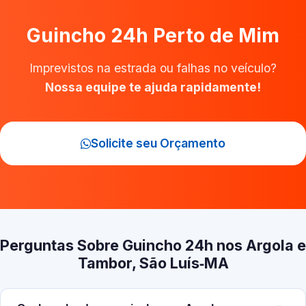
Guincho 24h Perto de Mim
Imprevistos na estrada ou falhas no veículo?
Nossa equipe te ajuda rapidamente!
Solicite seu Orçamento
Perguntas Sobre Guincho 24h nos Argola e
Tambor, São Luís‑MA